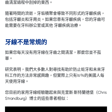
齒清潔過程中刮掉的東西。
隨著時間的流逝，牙垢積聚會導致不同形式的牙齦疾病，
包括牙齦炎和牙周炎。如果您患有牙齦疾病，您的牙齒可
能需要在牙科辦公室或其他
牙齦疾病治療。
牙線不是常規的
如果您每天沒有用牙線在牙齒之間清潔，那麼您並不孤
單。
研究表明，我們大多數人對尋找有助於防止蛀牙和未來牙
科工作的方法非常感興趣，但實際上只有16％的美國人每
天使用牙線。
您目前的家用牙線經驗聽起來與克里斯·斯特蘭德堡（Chris
Strandburg）博士的這些患者相似：