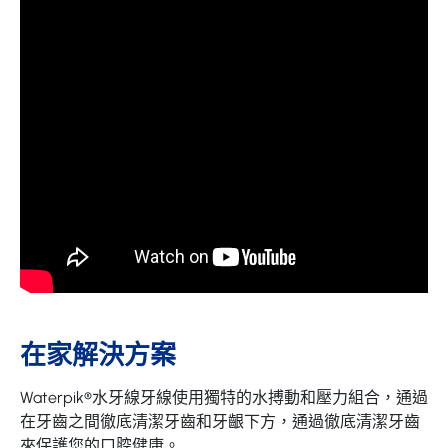
在家解決方案
Waterpik®水牙線牙線使用獨特的水搏動和壓力組合，通過
在牙齒之間徹底清潔牙齒和牙齦下方，通過徹底清潔牙齒
來保護您的口腔健康。