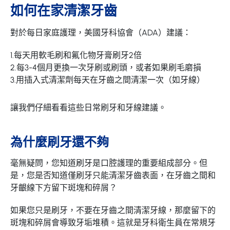
如何在家清潔牙齒
對於每日家庭護理，美國牙科協會（ADA）建議：
1.每天用軟毛刷和氟化物牙膏刷牙2倍
2.每3-4個月更換一次牙刷或刷頭，或者如果刷毛磨損
3.用插入式清潔劑每天在牙齒之間清潔一次（如牙線）
讓我們仔細看看這些日常刷牙和牙線建議。
為什麼刷牙還不夠
毫無疑問，您知道刷牙是口腔護理的重要組成部分。但
是，您是否知道僅刷牙只能清潔牙齒表面，在牙齒之間和
牙齦線下方留下斑塊和碎屑？
如果您只是刷牙，不要在牙齒之間清潔牙線，那麼留下的
斑塊和碎屑會導致牙垢堆積。這就是牙科衛生員在常規牙