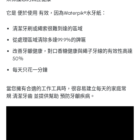
它是
便於使用
有效，因為Waterpik®水牙紙：
清潔牙刷或繩索很難到達的區域
從處理區域清除多達99.9％的牌匾
改善牙齦健康，對口香糖健康與繩子牙線的有效性高達
50％
每天只花一分鐘
當您擁有合適的工作工具時，很容易建立每天的家庭常
規
清潔牙齒
並提供幫助
預防牙齦疾病。